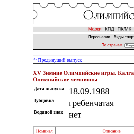
Марки
КПД
ПК/МК
Персоналии
Виды спор
По странам
Предыдущий выпуск
XV Зимние Олимпийские игры. Калгар
Олимпийские чемпионы
Дата выпуска
18.09.1988
Зубцовка
гребенчатая
Водяной знак
нет
Номинал
Описание