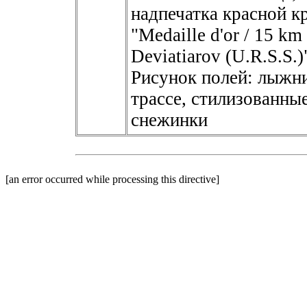
надпечатка красной к
"Mеdaille d'or / 15 km
Deviatiarov (U.R.S.S.)
Рисунок полей: лыжн
трассе, стилизованны
снежинки
[an error occurred while processing this directive]