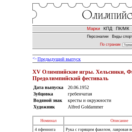
Марки
КПД
ПК/МК
Персоналии
Виды спор
По странам
Предыдущий выпуск
XV Олимпийские игры. Хельсинки, Ф
Предолимпийский фестиваль
Дата выпуска
20.06.1952
Зубцовка
гребенчатая
Водяной знак
кресты и окружности
Художник
Alfred Goldammer
Номинал
Описание
4 пфеннига
Рука с горящим факелом, лавровая 