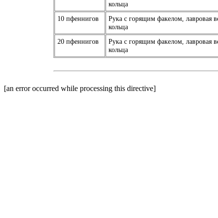
кольца
10 пфеннигов
Рука с горящим факелом, лавровая 
кольца
20 пфеннигов
Рука с горящим факелом, лавровая 
кольца
[an error occurred while processing this directive]